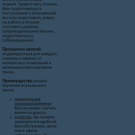
знания. Также я могу помочь
Вам подготовиться к
поступлению в итальянский
вуз или подготовить заявку
на работу в Италии
(составить резюме,
сопроводительное письмо,
подготовиться к
собеседованию).
Программа занятий
индивидуальна для каждого
ученика и зависит от
конкретных пожеланий и
возможностей в изучении
языка.
Преимущества
онлайн-
изучения итальянского
языка:
значительная
экономия времени
:
Вам не нужно тратить
время на дорогу,
удобство
: Вы можете
заниматься в удобной
Вам обстановке, дома
или в офисе,