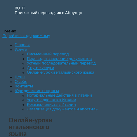
RU-IT
Присяжный переводчик в Абруццо
Меню
Перейти к содержимому
Главная
Услуги
Письменный перевод
Перевод и заверение документов
Устный последовательный перевод
Другие услуги
Онлайн-уроки итальянского языка
Цены
О себе
Контакты
Юридические вопросы
Нотариальные действия в Италии
Услуги адвоката в Италии
Коммерчалиста в Италии
Легализация документов и апостиль
Онлайн-уроки
итальянского
языка